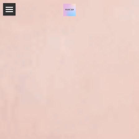
主頁
關於Solace Hub
療程特式
療程選項
專業資歷
預約須知
查詢及預約
搜索