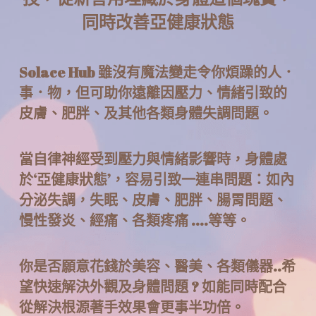
同時改善亞健康狀態
Solace Hub 雖沒有魔法變走令你煩躁的人．
事．物，但可助你遠離因壓力、情緒引致的
皮膚、肥胖、及其他各類身體失調問題。
當自律神經受到壓力與情緒影響時，身體處
於‘亞健康狀態’，容易引致一連串問題：如內
分泌失調，失眠、皮膚、肥胖、腸胃問題、
慢性發炎、經痛、各類疼痛 ....等等。
你是否願意花錢於美容、醫美、各類儀器..希
望快速解決外觀及身體問題 ? 如能同時配合
從解決根源著手效果會更事半功倍。