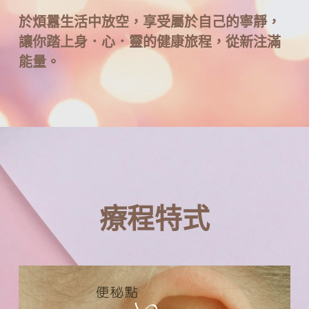
於煩囂生活中放空，享受屬於自己的寧靜，
讓你踏上身．心．靈的健康旅程，從新注滿
能量。
療程特式