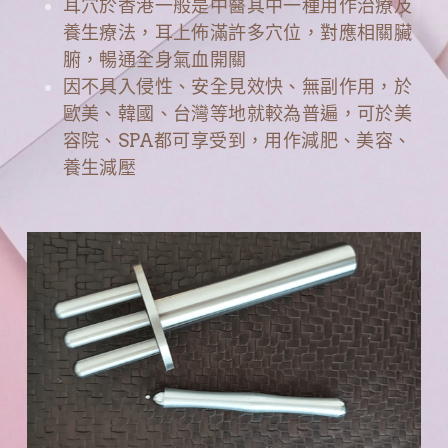
耳穴於香港一般是中醫其中一種用作治療及
養生療法，耳上佈滿許多穴位，對應相關臟
腑，暢通全身氣血開關
因不具入侵性、安全見效快、無副作用，於
歐美、韓國、台灣等地就較為普遍，可於美
容院、SPA都可享受到，用作減肥、美容、
養生減壓