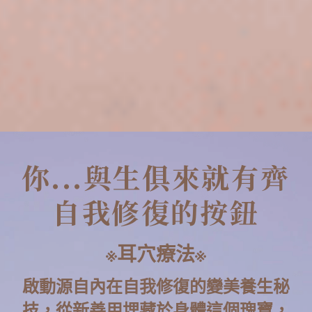
你...與生俱來就有齊
自我修復的按鈕
※耳穴療法※
啟動源自內在自我修復的變美養生秘
技，從新善用埋藏於身體這個瑰寶，